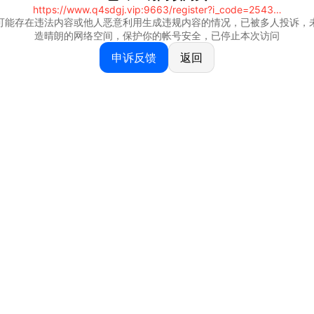
https://www.q4sdgj.vip:9663/register?i_code=25430844
可能存在违法内容或他人恶意利用生成违规内容的情况，已被多人投诉，
造晴朗的网络空间，保护你的帐号安全，已停止本次访问
申诉反馈
返回